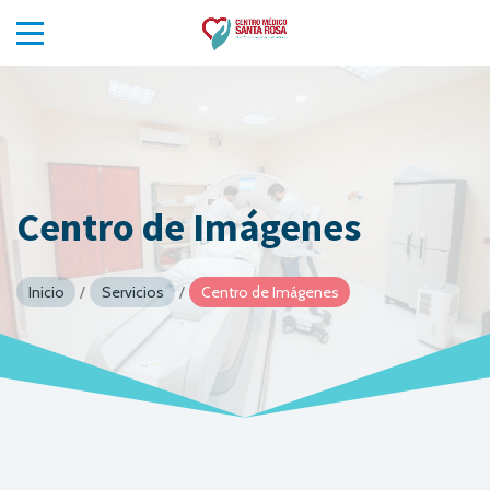
Centro de Imágenes
Inicio
/
Servicios
/
Centro de Imágenes