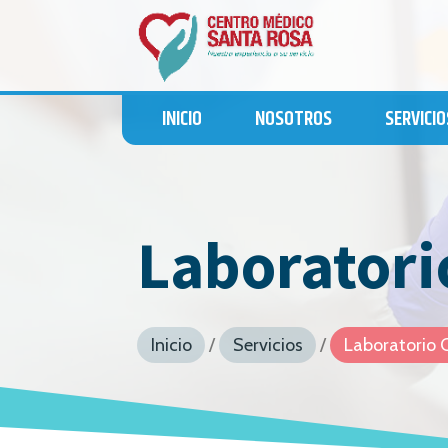
INICIO
NOSOTROS
SERVICIO
Laboratori
Inicio
/
Servicios
/
Laboratorio C