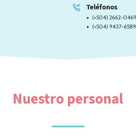
Teléfonos
(+504) 2662-046
(+504) 9437-6589
Nuestro personal