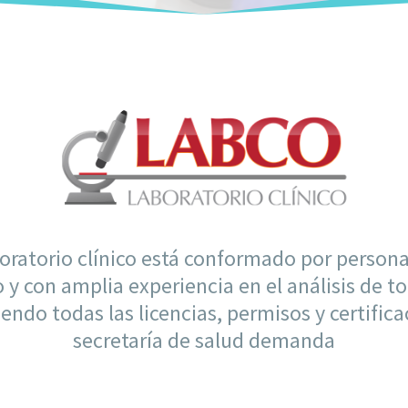
oratorio clínico está conformado por person
 y con amplia experiencia en el análisis de t
iendo todas las licencias, permisos y certific
secretaría de salud demanda