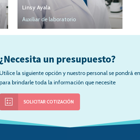
Linsy Ayala
Auxiliar de laboratorio
¿Necesita un presupuesto?
Utilice la siguiente opción y nuestro personal se pondrá 
para brindarle toda la información que necesite
SOLICITAR COTIZACIÓN