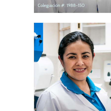
Colegiación #: 1988-150