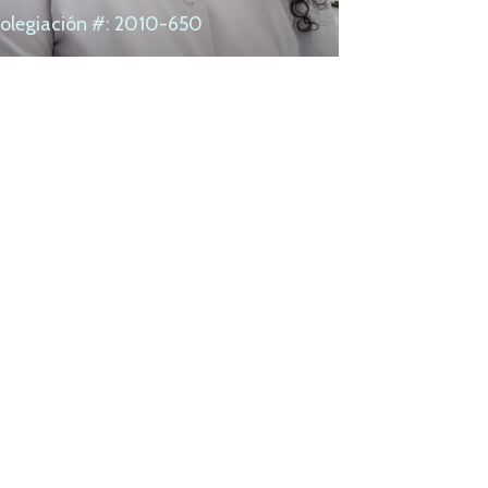
olegiación #: 2010-650