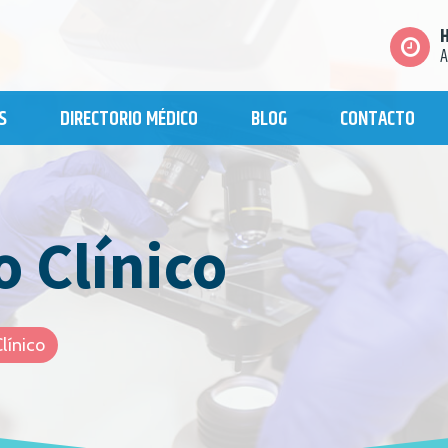
H
A
S
DIRECTORIO MÉDICO
BLOG
CONTACTO
o Clínico
línico