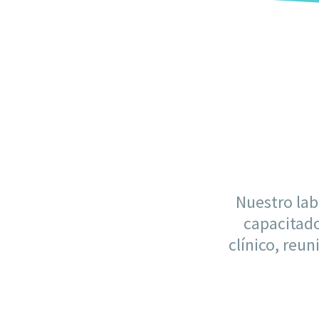
Nuestro lab
capacitado
clínico, reun