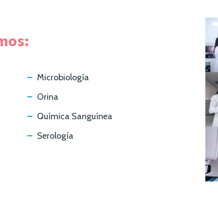
mos:
Microbiología
Orina
Química Sanguínea
Serología