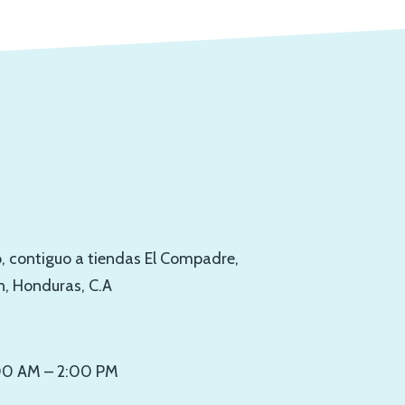
o, contiguo a tiendas El Compadre,
, Honduras, C.A
:00 AM – 2:00 PM