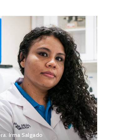
ra. Irma Salgado