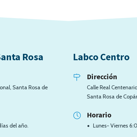
Santa Rosa
Labco Centro
Dirección
cional, Santa Rosa de
Calle Real Centenari
Santa Rosa de Copán
Horario
días del año.
Lunes- Viernes 6