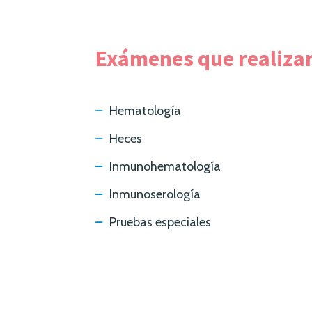
Exámenes que realiza
Hematología
Heces
Inmunohematología
Inmunoserología
Pruebas especiales