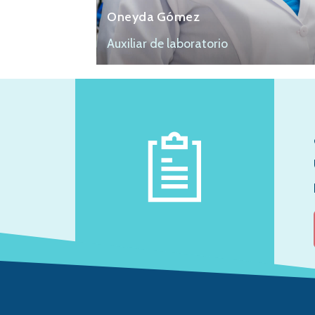
Oneyda Gómez
Auxiliar de laboratorio