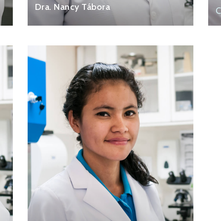
Dra. Nancy Tábora
C